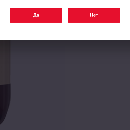
Да
Нет