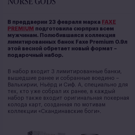
NORSE GODS
В преддверии 23 февраля марка
FAXE
PREMIUM
подготовила сюрприз всем
мужчинам. Полюбившаяся коллекция
лимитированных банок Faxe Premium 0.9л
этой весной обретает новый формат –
подарочный набор.
В набор входит 3 лимитированные банки,
вышедшие ранее и собранные воедино –
Валькирии, Ньёрд и Сиф. А, специально для
тех, кто уже собрал их ранее, в каждый
набор также входит оригинальная покерная
колода карт, созданная по мотивам
коллекции «Скандинавские боги».