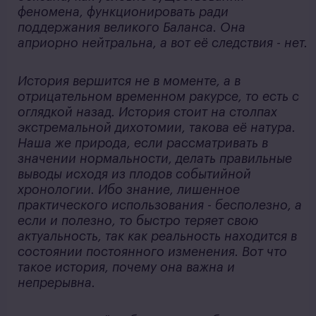
феномена, функционировать ради
поддержания великого Баланса. Она
априорно нейтральна, а вот её следствия - нет.
История вершится не в моменте, а в
отрицательном временном ракурсе, то есть с
оглядкой назад. История стоит на столпах
экстремальной дихотомии, такова её натура.
Наша же природа, если рассматривать в
значении нормальности, делать правильные
выводы исходя из плодов событийной
хронологии. Ибо знание, лишенное
практического использования - бесполезно, а
если и полезно, то быстро теряет свою
актуальность, так как реальность находится в
состоянии постоянного изменения. Вот что
такое история, почему она важна и
непрерывна.