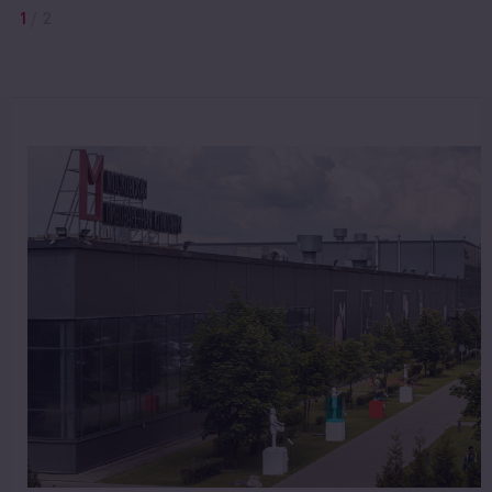
1
/
2