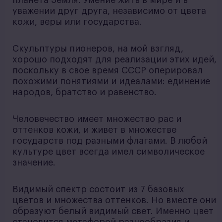
уважении друг друга, независимо от цвета
кожи, веры или государства.
Скульптуры пионеров, на мой взгляд,
хорошо подходят для реализации этих идей,
поскольку в свое время СССР оперировал
похожими понятиями и идеалами: единение
народов, братство и равенство.
Человечество имеет множество рас и
оттенков кожи, и живет в множестве
государств под разными флагами. В любой
культуре цвет всегда имел символическое
значение.
Видимый спектр состоит из 7 базовых
цветов и множества оттенков. Но вместе они
образуют белый видимый свет. Именно цвет
становится метафорой разнообразия и