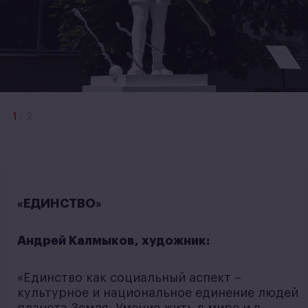
1
/
2
«ЕДИНСТВО»
Андрей Калмыков, художник:
«Единство как социальный аспект –
культурное и национальное единение людей
планета Земля. Умение жить в мире и в