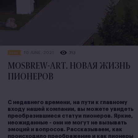
10 JUNE, 2021
713
News
MOSBREW-ART. НОВАЯ ЖИЗНЬ
ПИОНЕРОВ
С недавнего времени, на пути к главному
входу нашей компании, вы можете увидеть
преобразившиеся статуи пионеров. Яркие,
неожиданные - они не могут не вызывать
эмоций и вопросов. Рассказываем, как
происходило преображение и как пионеры