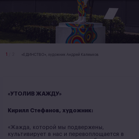
1
/
2
«ЕДИНСТВО», художник Андрей Калмыков
«УТОЛИВ ЖАЖДУ»
Кирилл Стефанов, художник:
«Жажда, которой мы подвержены,
культивирует в нас и перевоплощается в