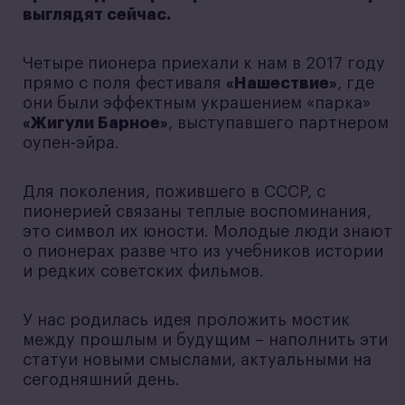
выглядят сейчас.
Четыре пионера приехали к нам в 2017 году
прямо с поля фестиваля
«Нашествие»
, где
они были эффектным украшением «парка»
«Жигули Барное»
, выступавшего партнером
оупен-эйра.
Для поколения, пожившего в СССР, с
пионерией связаны теплые воспоминания,
это символ их юности. Молодые люди знают
о пионерах разве что из учебников истории
и редких советских фильмов.
У нас родилась идея проложить мостик
между прошлым и будущим – наполнить эти
статуи новыми смыслами, актуальными на
сегодняшний день.