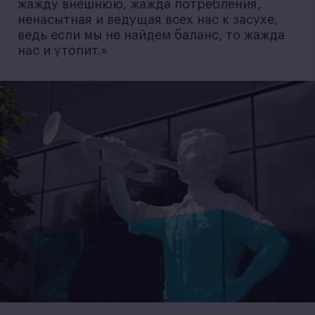
жажду внешнюю, жажда потребления,
ненасытная и ведущая всех нас к засухе,
ведь если мы не найдем баланс, то жажда
нас и утопит.»