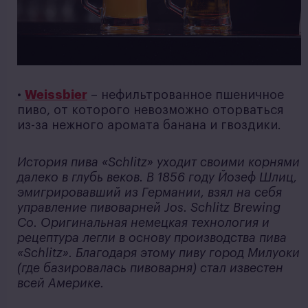
•
Weissbier
– нефильтрованное пшеничное
пиво, от которого невозможно оторваться
из-за нежного аромата банана и гвоздики.
История пива «Schlitz» уходит своими корнями
далеко в глубь веков. В 1856 году Йозеф Шлиц,
эмигрировавший из Германии, взял на себя
управление пивоварней Jos. Schlitz Brewing
Co. Оригинальная немецкая технология и
рецептура легли в основу производства пива
«Schlitz». Благодаря этому пиву город Милуоки
(где базировалась пивоварня) стал известен
всей Америке.