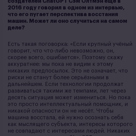
создателей ChatGPT Сэм Олтмэн ещё в
2016 году говорил в одном из интервью,
что его пугает перспектива восстания
машин. Может ли оно случиться на самом
деле?
Есть такая поговорка: «Если крупный учёный
говорит, что что-либо невозможно, он,
скорее всего, ошибается». Поэтому скажу
аккуратнее: мы пока не видим к этому
никаких предпосылок. Это не означает, что
риски не станут более серьёзными в
дальнейшем. Если технологии продолжат
развиваться такими же темпами, лет через
десять ситуация может измениться. Но пока
это просто интеллектуальный помощник, и
никакой опасности он не несёт. Чтобы
машина восстала, ей нужно осознать себя
как мыслящего субъекта, интересы которого
не совпадают с интересами людей. Никаких