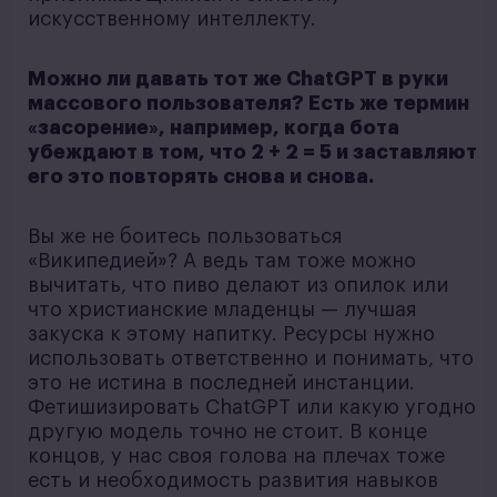
искусственному интеллекту.
Можно ли давать тот же ChatGPT в руки
массового пользователя? Есть же термин
«засорение», например, когда бота
убеждают в том, что 2 + 2 = 5 и заставляют
его это повторять снова и снова.
Вы же не боитесь пользоваться
«Википедией»? А ведь там тоже можно
вычитать, что пиво делают из опилок или
что христианские младенцы — лучшая
закуска к этому напитку. Ресурсы нужно
использовать ответственно и понимать, что
это не истина в последней инстанции.
Фетишизировать ChatGPT или какую угодно
другую модель точно не стоит. В конце
концов, у нас своя голова на плечах тоже
есть и необходимость развития навыков