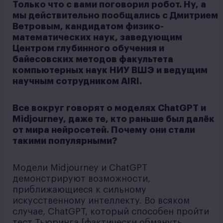
Только что с вами поговорил робот. Ну, а
мы действительно пообщались с Дмитрием
Ветровым, кандидатом физико-
математических наук, заведующим
Центром глубинного обучения и
байесовских методов факультета
компьютерных наук НИУ ВШЭ и ведущим
научным сотрудником AIRI.
Все вокруг говорят о моделях ChatGPT и
Midjourney, даже те, кто раньше был далёк
от мира нейросетей. Почему они стали
такими популярными?
Модели Midjourney и ChatGPT
демонстрируют возможности,
приближающиеся к сильному
искусственному интеллекту. Во всяком
случае, ChatGPT, который способен пройти
тест Тьюринга [фактически обмануть