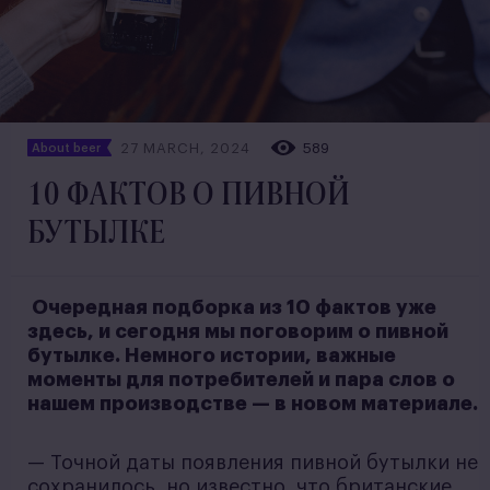
27 MARCH, 2024
589
About beer
10 ФАКТОВ О ПИВНОЙ
БУТЫЛКЕ
Очередная подборка из 10 фактов уже
здесь, и сегодня мы поговорим о пивной
бутылке. Немного истории, важные
моменты для потребителей и пара слов о
нашем производстве — в новом материале.
— Точной даты появления пивной бутылки не
сохранилось, но известно, что британские