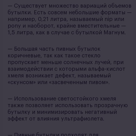
— Существует множество вариаций объемов
бутылки. Есть совсем небольшие форматы —
например, 0,21 литра, называемый nip или
pony и наоборот, крайне вместительные —
1,5 литра, как в случае с бутылкой Магнум.
— Большая часть пивных бутылок
коричневые, так как такое стекло
пропускает меньше солнечных лучей, при
взаимодействии с которыми альфа-кислот
хмеля возникает дефект, называемый
«скунсом» или «засвеченным пивом».
— Использование светостойкого хмеля
также позволяет использовать прозрачную
бутылку и минимизировать негативный
эффект от влияния ультрафиолета.
— Пивные бутылки подходят для