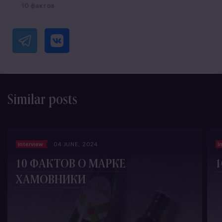
10 фактов
Similar posts
Interview
04 JUNE, 2024
I
10 ФАКТОВ О МАРКЕ
1
ХАМОВНИКИ