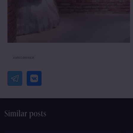
хамовники
Similar posts