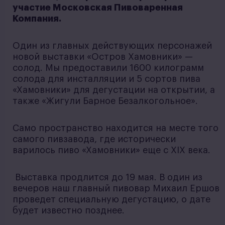
участие Московская Пивоваренная
Компания.
Один из главных действующих персонажей
новой выставки «Остров Хамовники» —
солод. Мы предоставили 1600 килограмм
солода для инсталляции и 5 сортов пива
«Хамовники» для дегустации на открытии, а
также «Жигули Барное Безалкогольное».
Само пространство находится на месте того
самого пивзавода, где исторически
варилось пиво «Хамовники» еще с XIX века.
Выставка продлится до 19 мая. В один из
вечеров наш главный пивовар Михаил Ершов
проведет специальную дегустацию, о дате
будет известно позднее.