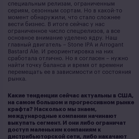
специальным релизам, ограниченным
сериям, сезонным сортам. Но в какой-то
момент обнаружили, что стало сложнее
вести бизнес. В итоге сейчас у нас
ограниченное число спецрелизов, а все
основное внимание уделено ядру. Наш
главный двигатель – Stone IPA и Arrogant
Bastard Ale. И реориентировка на них
сработала отлично. Но я согласен – нужно
найти точку баланса и время от времени
перемещать ее в зависимости от состояния
рынка.
Какие тенденции сейчас актуальны в США,
на самом большом и прогрессивном рынке
крафта? Насколько мы знаем,
международные компании начинают
выкупать сегмент. И они либо ограничат
доступ маленьким компаниям к
дистрибьюторской сети, либо накачают