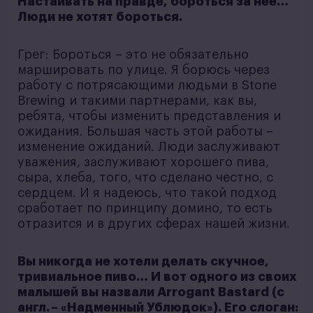
Настаивать на правде, бороться за нее…
Люди не хотят бороться.
Грег: Бороться – это не обязательно
маршировать по улице. Я борюсь через
работу с потрясающими людьми в Stone
Brewing и такими партнерами, как вы,
ребята, чтобы изменить представления и
ожидания. Большая часть этой работы –
изменение ожиданий. Люди заслуживают
уважения, заслуживают хорошего пива,
сыра, хлеба, того, что сделано честно, с
сердцем. И я надеюсь, что такой подход
сработает по принципу домино, то есть
отразится и в других сферах нашей жизни.
Вы никогда не хотели делать скучное,
тривиальное пиво… И вот одного из своих
малышей вы назвали Arrogant Bastard (с
англ. – «Надменный Ублюдок»). Его слоган: