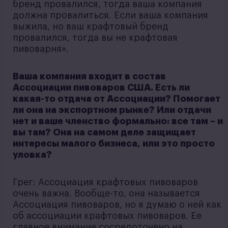
бренд провалился, тогда ваша компания
должна провалиться. Если ваша компания
выжила, но ваш крафтовый бренд
провалился, тогда вы не крафтовая
пивоварня».
Ваша компания входит в состав
Ассоциации пивоваров США. Есть ли
какая-то отдача от Ассоциации? Помогает
ли она на экспортном рынке? Или отдачи
нет и ваше членство формально: все там – и
вы там? Она на самом деле защищает
интересы малого бизнеса, или это просто
уловка?
Грег: Ассоциация крафтовых пивоваров
очень важна. Вообще-то, она называется
Ассоциация пивоваров, но я думаю о ней как
об ассоциации крафтовых пивоваров. Ее
главное внимание сосредоточено на