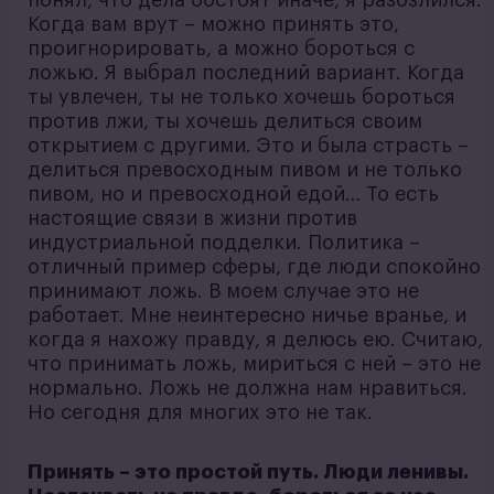
Когда вам врут – можно принять это,
проигнорировать, а можно бороться с
ложью. Я выбрал последний вариант. Когда
ты увлечен, ты не только хочешь бороться
против лжи, ты хочешь делиться своим
открытием с другими. Это и была страсть –
делиться превосходным пивом и не только
пивом, но и превосходной едой… То есть
настоящие связи в жизни против
индустриальной подделки. Политика –
отличный пример сферы, где люди спокойно
принимают ложь. В моем случае это не
работает. Мне неинтересно ничье вранье, и
когда я нахожу правду, я делюсь ею. Считаю,
что принимать ложь, мириться с ней – это не
нормально. Ложь не должна нам нравиться.
Но сегодня для многих это не так.
Принять – это простой путь. Люди ленивы.