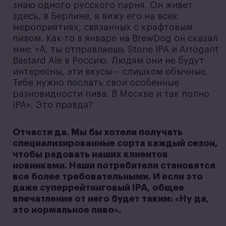
знаю одного русского парня. Он живет
здесь, в Берлине, я вижу его на всех
мероприятиях, связанных с крафтовым
пивом. Как-то в январе на BrewDog он сказал
мне: «А, ты отправляешь Stone IPA и Arrogant
Bastard Ale в Россию. Людям они не будут
интересны, эти вкусы – слишком обычные.
Тебе нужно послать свои особенные
разновидности пива. В Москве и так полно
IPA». Это правда?
Отчасти да. Мы бы хотели получать
специализированные сорта каждый сезон,
чтобы радовать наших клиентов
новинками. Наши потребители становятся
все более требовательными. И если это
даже суперрейтинговый IPA, общее
впечатление от него будет таким: «Ну да,
это нормальное пиво».