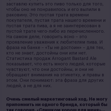
заставлю купить это пиво только для того,
чтобы оно не понравилось и его вылили в
раковину. Это пустая трата времени
покупателя, пустая трата нашего времени и
пустая трата пива, а я не заинтересован в
пустой трате чего-либо из перечисленного.
На самом деле, говорить ясно – это
проявление уважения к любителям пива. И
фраза на банке – «Ты не достоин» – для тех,
кто не знает, достойны они или нет.
Статистика продаж Arrogant Bastard Ale
показывает, что есть много людей, которые
чувствуют, что они достойны, и они не
обращают внимания на этикетку, и правы в
этом. Они понимают: эта фраза для других
людей, а не для них.
Очень смелый маркетинговый ход. Не могу
припомнить ни одного бренда, который бы
так говорил. «Слишком хорош для меня»…