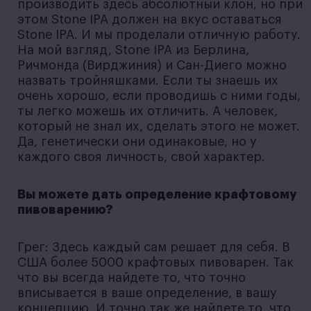
производить здесь абсолютный клон, но при
этом Stone IPA должен на вкус оставаться
Stone IPA. И мы проделали отличную работу.
На мой взгляд, Stone IPA из Берлина,
Ричмонда (Вирджиния) и Сан-Диего можно
назвать тройняшками. Если ты знаешь их
очень хорошо, если проводишь с ними годы,
ты легко можешь их отличить. А человек,
который не знал их, сделать этого не может.
Да, генетически они одинаковые, но у
каждого своя личность, свой характер.
Вы можете дать определение крафтовому
пивоварению?
Грег: Здесь каждый сам решает для себя. В
США более 5000 крафтовых пивоварен. Так
что вы всегда найдете то, что точно
вписывается в ваше определение, в вашу
концепцию. И точно так же найдете то, что