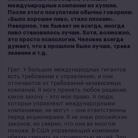
международные компании их купили.
После этого покупатели обычно говорили:
«Было хорошее пиво, стало плохим».
Наверное, так бывает не всегда, иногда
пиво становилось лучше. Хотя, возможно,
это просто психология. Человек всегда
думает, что в прошлом было лучше, трава
зеленее и т. д.
Грег: У больших международных гигантов
есть требования к управлению, и они
отличаются от требований независимых
компаний. Я могу принять любое решение,
какое захочу – это мое право. А люди,
которые управляют международными
компаниями, не могут – они ответственны
перед акционерами. Я не знаю российских
законов, но уверен, что они во многом
похожи. В США управляющий компании
обязан следить за стоимостью акций. Это