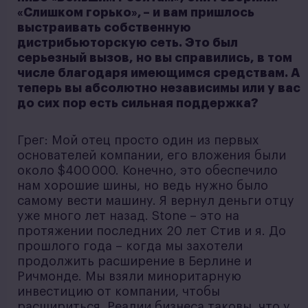
«Слишком горько», – и вам пришлось
выстраивать собственную
дистрибьюторскую сеть. Это был
серьезный вызов, но вы справились, в том
числе благодаря имеющимся средствам. А
теперь вы абсолютно независимы или у вас
до сих пор есть сильная поддержка?
Грег: Мой отец просто один из первых
основателей компании, его вложения были
около $400 000. Конечно, это обеспечило
нам хорошие шины, но ведь нужно было
самому вести машину. Я вернул деньги отцу
уже много лет назад. Stone – это на
протяжении последних 20 лет Стив и я. До
прошлого года – когда мы захотели
продолжить расширение в Берлине и
Ричмонде. Мы взяли миноритарную
инвестицию от компании, чтобы
расшириться. Реалии бизнеса таковы, что у