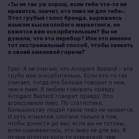
«Ты не так уж хорош, если тебе что-то не
нравится, значит, это пиво не для тебя».
Этот грубый голос бренда, выражаясь
языком высоколобого маркетинга, не
кажется вам оскорбительным? Вы не
думали, что это перебор? Или это именно
тот экстремальный способ, чтобы заявить
о своей хмелевой горечи?
Грег: Я не считаю, что Arrogant Bastard – это
грубо или оскорбительно. Если кто-то так
считает, тогда это больше говорит о нем,
чем о пиве. Я люблю говорить правду.
Arrogant Bastard говорит правду. Это
агрессивное пиво. По статистике,
большинству людей такое пиво не нравится.
И суть этикетки, слогана только в том,
чтобы донести до вас: если вы не готовы,
если сомневаетесь, это пиво не для вас. Я
лучше отпугну кого-то этикеткой, чем