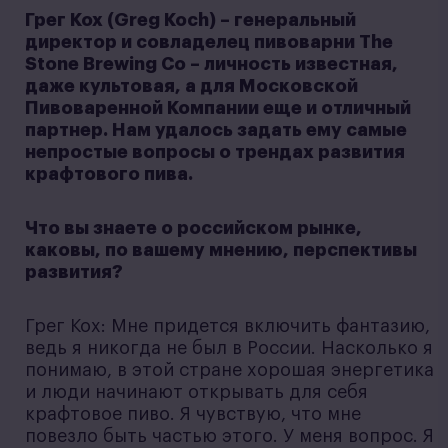
Грег Кох (Greg Koch) – генеральный
директор и совладелец пивоварни The
Stone Brewing Co – личность известная,
даже культовая, а для Московской
Пивоваренной Компании еще и отличный
партнер. Нам удалось задать ему самые
непростые вопросы о трендах развития
крафтового пива.
Что вы знаете о российском рынке,
каковы, по вашему мнению, перспективы
развития?
Грег Кох: Мне придется включить фантазию,
ведь я никогда не был в России. Насколько я
понимаю, в этой стране хорошая энергетика
и люди начинают открывать для себя
крафтовое пиво. Я чувствую, что мне
повезло быть частью этого. У меня вопрос. Я