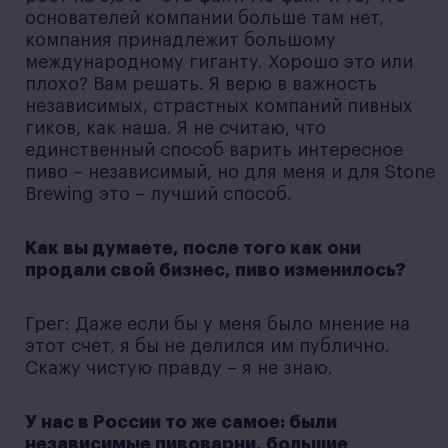
основателей компании больше там нет,
компания принадлежит большому
международному гиганту. Хорошо это или
плохо? Вам решать. Я верю в важность
независимых, страстных компаний пивных
гиков, как наша. Я не считаю, что
единственный способ варить интересное
пиво – независимый, но для меня и для Stone
Brewing это – лучший способ.
Как вы думаете, после того как они
продали свой бизнес, пиво изменилось?
Грег: Даже если бы у меня было мнение на
этот счет, я бы не делился им публично.
Скажу чистую правду – я не знаю.
У нас в России то же самое: были
независимые пивоварни, большие