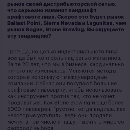
рынок своей дистрибьюторской сетью,
что серьезно изменит ландшафт
крафтового пива. Скорее это будет рынок
Ballast Point, Sierra Nevada и Lagunitas, чем
рынок Rogue, Stone Brewing. Вы ощущаете
эту тенденцию?
Грег: Да, но целью индустриального пива
всегда был контроль над сетью магазинов.
За те 20 лет, что мы в бизнесе, кардинально
ничего не изменилось. Меняются методы,
которые используют международные
компании. Сейчас они покупают большие
крафтовые пивоварни, чтобы использовать
как инструмент против тех, кто не хочет
продаваться. Как Stone Brewing и еще более
5000 пивоварен. Грустно, когда видишь, как
некоторые уступили, ведь они продали
мечту, в том числе и нашу, – мечту о мире со
свободой выбора.