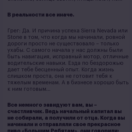
В реальности все иначе.
Грег: Да. И причина успеха Sierra Nevada или
Stone в том, что когда мы начинали, ровной
дороги просто не существовало – только
ухабы. С самого начала у нас должны были
быть навигация, исправный мотор, отличные
водительские навыки. Езда по бездорожью
дает тебе бесценный опыт. Когда жизнь
слишком проста, она не готовит тебя к
тяжелым временам. А в бизнесе хорошо быть
к ним готовым…
Все немного завидуют вам, вы –
счастливчик. Ведь начальный капитал вы
не собирали, а получили от отца. Когда вы
начинали и отправляли свое прекрасное
пиво «Большим Ребятам», они говорили: