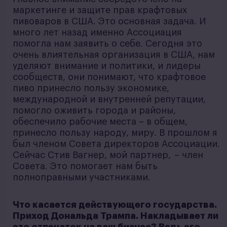
маркетинге и защите прав крафтовых
пивоваров в США. Это основная задача. И
много лет назад именно Ассоциация
помогла нам заявить о себе. Сегодня это
очень влиятельная организация в США, нам
уделяют внимание и политики, и лидеры
сообществ, они понимают, что крафтовое
пиво принесло пользу экономике,
международной и внутренней репутации,
помогло оживить города и районы,
обеспечило рабочие места – в общем,
принесло пользу народу, миру. В прошлом я
был членом Совета директоров Ассоциации.
Сейчас Стив Вагнер, мой партнер, – член
Совета. Это помогает нам быть
полноправными участниками.
Что касается действующего государства.
Приход Дональда Трампа. Накладывает ли
это отпечаток на ваш бизнес? Ведь его