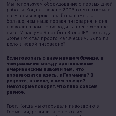
Мы используем оборудование с первых дней
работы. Когда в начале 2006-го мы открыли
новую пивоварню, она была намного
больше, чем наша первая пивоварня, и она
позволила нам производить превосходное
пиво. У нас уже 9 лет был Stone IPA, но тогда
Stone IPA стал просто магическим. Было ли
дело в новой пивоварне?
Если говорить о пиве и вашем бренде, в
чем различие между оригинальным
американским пивом и тем, что
производится здесь, в Германии? В
рецепте, в хмеле, в чем-то еще?
Некоторые говорят, что пиво совсем
разное.
Грег: Когда мы открывали пивоварню в
Германии, решили, что не хотим