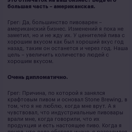
большая часть – американская.
Грег: Да, большинство пивоварен –
американский бизнес. Изменений я пока не
заметил, но и не жду их. У ценителей пива с
хорошим вкусом как был хороший вкус год
назад, таким он останется и через год. Наша
цель – увеличить количество людей с
хорошим вкусом.
Очень дипломатично.
Грег: Причина, по которой я занялся
крафтовым пивом и основал Stone Brewing, в
том, что я не люблю, когда мне врут. А я
чувствовал, что индустриальные пивовары
врали мне, когда говорили, что их
продукция и есть настоящее пиво. Когда я
понял, что дела обстоят иначе, я разозлился.