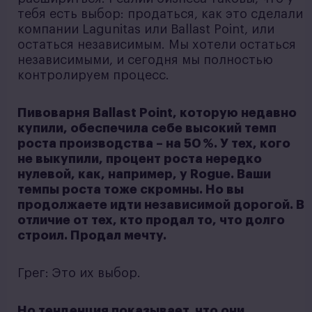
тебя есть выбор: продаться, как это сделали
компании Lagunitas или Ballast Point, или
остаться независимым. Мы хотели остаться
независимыми, и сегодня мы полностью
контролируем процесс.
Пивоварня Ballast Point, которую недавно
купили, обеспечила себе высокий темп
роста производства – на 50 %. У тех, кого
не выкупили, процент роста нередко
нулевой, как, например, у Rogue. Ваши
темпы роста тоже скромны. Но вы
продолжаете идти независимой дорогой. В
отличие от тех, кто продал то, что долго
строил. Продал мечту.
Грег: Это их выбор.
Но тенденция показывает, что они