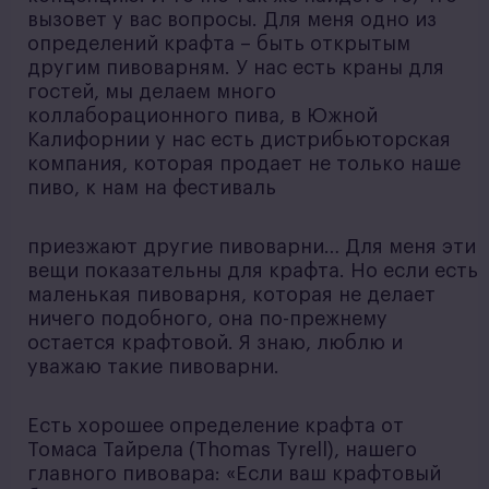
вызовет у вас вопросы. Для меня одно из
определений крафта – быть открытым
другим пивоварням. У нас есть краны для
гостей, мы делаем много
коллаборационного пива, в Южной
Калифорнии у нас есть дистрибьюторская
компания, которая продает не только наше
пиво, к нам на фестиваль
приезжают другие пивоварни… Для меня эти
вещи показательны для крафта. Но если есть
маленькая пивоварня, которая не делает
ничего подобного, она по-прежнему
остается крафтовой. Я знаю, люблю и
уважаю такие пивоварни.
Есть хорошее определение крафта от
Томаса Тайрела (Thomas Tyrell), нашего
главного пивовара: «Если ваш крафтовый