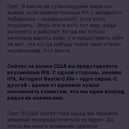
Грег: В каком же сумасшедшем мире мы
живем, если замечательный IPA с западного
побережья – нормальный?! Хотя если
подумать… Ведь это и есть тот мир, ради
которого я работал. Когда мы только
начинали варить пиво, я и представить себе
не мог, что когда-нибудь такое пиво станет
нормальным. Это мечта.
Сейчас на рынке США вы представляете
вкуснейший IPA. С одной стороны, именно
IPA, Arrogant Bastard Ale – ядро серии. С
другой – время от времени нужно
напоминать клиентам, что мы идем вперед,
радуя их новинками.
Грег: В США около года назад мы приняли
решение «сосредоточиться на ядре». До
этого мы много внимания уделяли