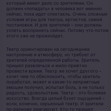
который имеет дело со зрителями. Он
должен «попадать» в человека вот именно
сейчас, пока идет спектакль. Очень сложные
условия игры для театра, артистов, самой
постановки. И для зрителей – они должны
успеть воспринять сейчас. Потому что потом
этого уже не произойдет.
Театр ориентирован на сегодняшнее
настроение и атмосферу, но требует от
зрителей определенной работы. Зритель
пришел развлечься и мило-приятно
провести время. Театр же хочет другого –
хочет чем-то обеспокоить, чтобы зритель
поработал, может и какие-то неприятные
эмоции получил, испытал боль, а не только
радость, удовольствие. Театр – это болевое
искусство. Всегда целый букет ощущений –
если, конечно, серьезный театр. И зрители
по-разному реагируют. Кто-то пришел