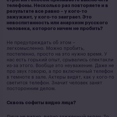
телефоны. Несколько раз повторяете и в
результате все равно – у кого-то
зажужжит, у кого-то заиграет. Это
невоспитанность или анархизм русского
человека, которого ничем не пробить?
Не предупреждать об этом –
легкомысленно. Можно пробить,
постепенно, просто на это нужно время. У
нас есть горький опыт, срывались спектакли
из-за этого. Вообще это неуважение. Даже не
про звук говорю, а про включенный телефон
в темноте в зале. Актеры видят, как у кого-то
светится телефон. Значит человек занят
посторонним делом.
Сквозь софиты видно лица?
Лица не видно, видно зажженный экран. То