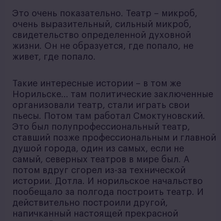
Это очень показательно. Театр – микроб,
очень выразительный, сильный микроб,
свидетельство определенной духовной
жизни. Он не образуется, где попало, не
живет, где попало.
Такие интересные истории – в том же
Норильске… там политические заключенные
организовали театр, стали играть свои
пьесы. Потом там работал Смоктуновский.
Это был полупрофессиональный театр,
ставший позже профессиональным и главной
душой города, один из самых, если не
самый, северных театров в мире был. А
потом вдруг сгорел из-за технической
истории. Дотла. И норильское начальство
пообещало за полгода построить театр. И
действительно построили другой,
напичканный настоящей прекрасной