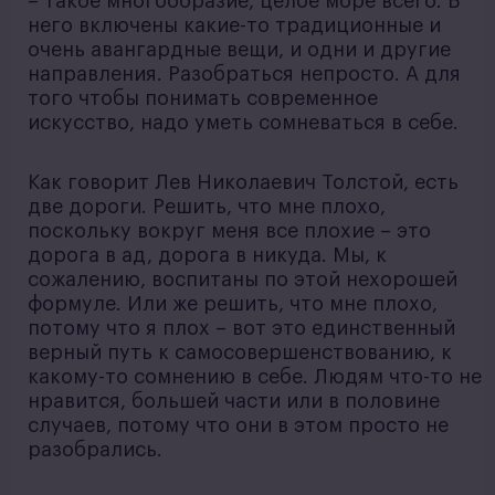
– такое многообразие, целое море всего. В
него включены какие-то традиционные и
очень авангардные вещи, и одни и другие
направления. Разобраться непросто. А для
того чтобы понимать современное
искусство, надо уметь сомневаться в себе.
Как говорит Лев Николаевич Толстой, есть
две дороги. Решить, что мне плохо,
поскольку вокруг меня все плохие – это
дорога в ад, дорога в никуда. Мы, к
сожалению, воспитаны по этой нехорошей
формуле. Или же решить, что мне плохо,
потому что я плох – вот это единственный
верный путь к самосовершенствованию, к
какому-то сомнению в себе. Людям что-то не
нравится, большей части или в половине
случаев, потому что они в этом просто не
разобрались.