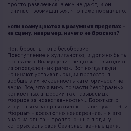
просто развлечься, а ему не дают, и он
начинает возмущаться, что тоже нормально.
Если возмущаются в разумных пределах –
на сцену, например, ничего не бросают?
Нет, бросать – это безобразие.
Преступление и хулиганство, и должно быть
наказуемо. Возмущение не должно выходить
из определенных рамок. Вот когда люди
начинают устаивать акции протеста, я
вообще в их искренность категорически не
верю. Все, что я вижу по части безобразных
конкретных агрессий так называемых
«борцов за нравственность»… Бороться с
искусством за нравственность не нужно. Эти
«борцы» – абсолютно неискренние, – я это
знаю из опыта – проплаченные люди, у
которых есть свои безнравственные цели.