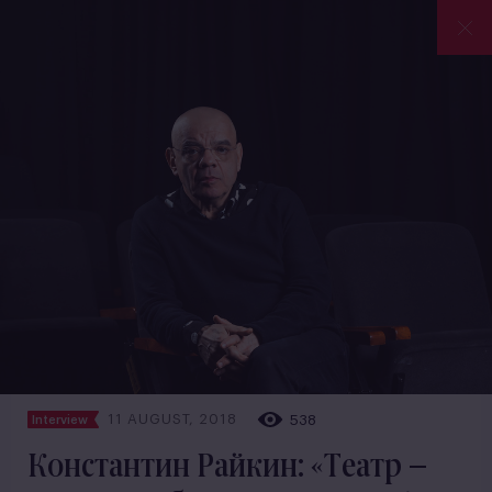
11 AUGUST, 2018
538
Interview
Константин Райкин: «Театр –