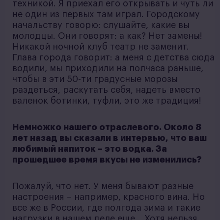
техникой. Я приехал его открывать и чуть ли
не один из первых там играл. Городскому
начальству говорю: слушайте, какие вы
молодцы. Они говорят: а как? Нет замены!
Никакой ночной клуб театр не заменит.
Глава города говорит: а меня с детства сюда
водили, мы приходили на полчаса раньше,
чтобы в эти 50-ти градусные морозы
раздеться, раскутать себя, надеть вместо
валенок ботинки, туфли, это же традиция!
Немножко нашего отраслевого. Около 8
лет назад вы сказали в интервью, что ваш
любимый напиток – это водка. За
прошедшее время вкусы не изменились?
Пожалуй, что нет. У меня бывают разные
настроения – например, красного вина. Но
все же в России, где полгода зима и такие
нагрузки в нашем деле еще… Хотя нельзя