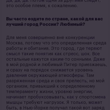
Да, да, да. Потом одни за другими следят,
это особое племя, к сожалению.
Вы часто ездите по стране, какой для вас
лучший город России? Любимый?
Для меня совершенно вне конкуренции
Москва, потому что это определенная среда
работы и обитания. Это город, где теряют
смысл такие понятия как стресс, шок. Все
остальные кажутся каким-то сонными. Даже
в мой родной и любимый Питер приезжаешь,
и сразу на порядок снижается уровень
давления окружающей атмосферы. Там
разряженная среда и своя прелесть, но мой
организм, привыкший к определенному
темпераменту жизни, уровню энергии,
начинает пробуксовывать, как у спортсмена
мышцы требуют нагрузок. Я только, может
быть, в Нью-Йорке получал такой вот заряд