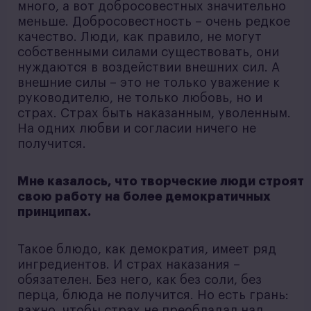
много, а вот добросовестных значительно
меньше. Добросовестность – очень редкое
качество. Люди, как правило, не могут
собственными силами существовать, они
нуждаются в воздействии внешних сил. А
внешние силы – это не только уважение к
руководителю, не только любовь, но и
страх. Страх быть наказанным, уволенным.
На одних любви и согласии ничего не
получится.
Мне казалось, что творческие люди строят
свою работу на более демократичных
принципах.
Такое блюдо, как демократия, имеет ряд
ингредиентов. И страх наказания –
обязателен. Без него, как без соли, без
перца, блюда не получится. Но есть грань:
важно, чтобы страх не преобладал над