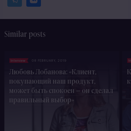
Similar posts
Interview
08 FEBRUARY, 2019
I
Любовь Лобанова: «Клиент,
К
покупающий наш продукт,
к
может быть спокоен – он сделал
правильный выбор»