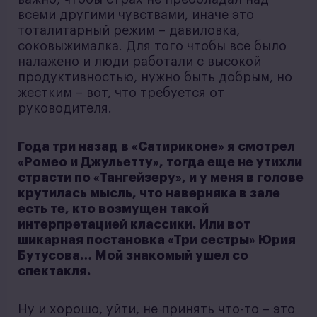
всеми другими чувствами, иначе это
тоталитарный режим – давиловка,
соковыжималка. Для того чтобы все было
налажено и люди работали с высокой
продуктивностью, нужно быть добрым, но
жестким – вот, что требуется от
руководителя.
Года три назад в «Сатириконе» я смотрел
«Ромео и Джульетту», тогда еще не утихли
страсти по «Тангейзеру», и у меня в голове
крутилась мысль, что наверняка в зале
есть те, кто возмущен такой
интерпретацией классики. Или вот
шикарная постановка «Три сестры» Юрия
Бутусова… Мой знакомый ушел со
спектакля.
Ну и хорошо, уйти, не принять что-то – это