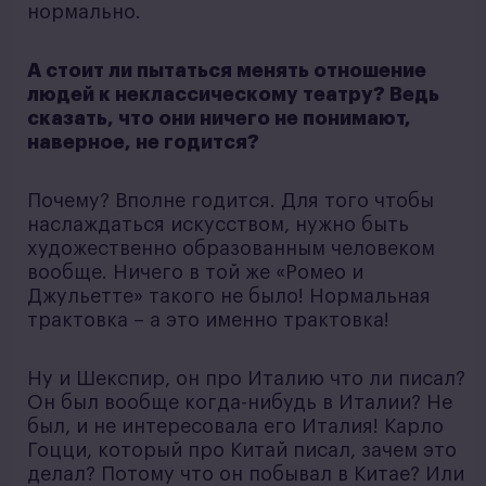
нормально.
А стоит ли пытаться менять отношение
людей к неклассическому театру? Ведь
сказать, что они ничего не понимают,
наверное, не годится?
Почему? Вполне годится. Для того чтобы
наслаждаться искусством, нужно быть
художественно образованным человеком
вообще. Ничего в той же «Ромео и
Джульетте» такого не было! Нормальная
трактовка – а это именно трактовка!
Ну и Шекспир, он про Италию что ли писал?
Он был вообще когда-нибудь в Италии? Не
был, и не интересовала его Италия! Карло
Гоцци, который про Китай писал, зачем это
делал? Потому что он побывал в Китае? Или