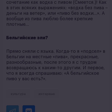
сочетание как водка с пивом (Смеется.)! Как
в этих всяких выражениях: «водка без пива –
деньги на ветер», или «пиво без водки…». А
вообще из пива люблю более крепкие
плотные…
Бельгийские эли?
Прямо сняли с языка. Когда-то я «подсел» в
Бельгии на местные «пива», прекрасные,
разнообразные, после этого я с трудом
возвращаюсь к каким-то другим. И первое,
что я всегда спрашиваю: «А бельгийское
пиво у вас есть?».
культура
интервью