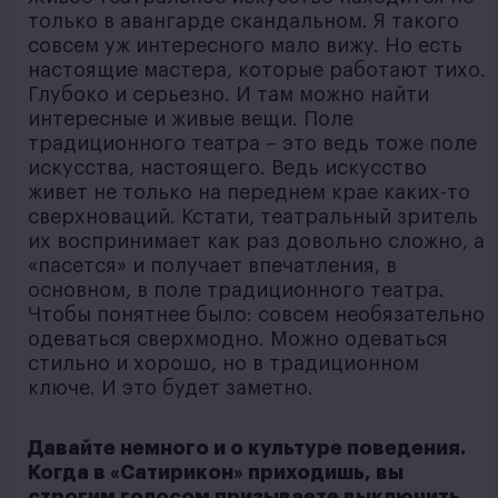
только в авангарде скандальном. Я такого
совсем уж интересного мало вижу. Но есть
настоящие мастера, которые работают тихо.
Глубоко и серьезно. И там можно найти
интересные и живые вещи. Поле
традиционного театра – это ведь тоже поле
искусства, настоящего. Ведь искусство
живет не только на переднем крае каких-то
сверхноваций. Кстати, театральный зритель
их воспринимает как раз довольно сложно, а
«пасется» и получает впечатления, в
основном, в поле традиционного театра.
Чтобы понятнее было: совсем необязательно
одеваться сверхмодно. Можно одеваться
стильно и хорошо, но в традиционном
ключе. И это будет заметно.
Давайте немного и о культуре поведения.
Когда в «Сатирикон» приходишь, вы
строгим голосом призываете выключить