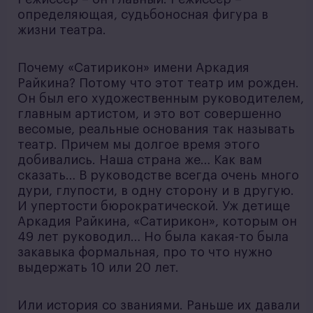
определяющая, судьбоносная фигура в
жизни театра.
Почему «Сатирикон» имени Аркадия
Райкина? Потому что этот театр им рожден.
Он был его художественным руководителем,
главным артистом, и это вот совершенно
весомые, реальные основания так называть
театр. Причем мы долгое время этого
добивались. Наша страна же… Как вам
сказать… В руководстве всегда очень много
дури, глупости, в одну сторону и в другую.
И упертости бюрократической. Уж детище
Аркадия Райкина, «Сатирикон», которым он
49 лет руководил… Но была какая-то была
закавыка формальная, про то что нужно
выдержать 10 или 20 лет.
Или история со званиями. Раньше их давали