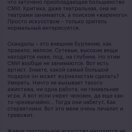
что заточено преобладающее большинство
СМИ. Критика, даже театральная, она не
театрами занимается, а поиском «жареного».
Просто искусством – только зритель
нормальный интересуется.
Скандалы – это внешнее бурление, как
правило, мелкое. Сутевые, высокие вещи
находятся ниже, под, на глубине. Но этим
СМИ вообще не занимаются. Вот есть
артист. Знаете, какой самый большой
подарок он может журналистам сделать?
Умереть. Ничто не вызывает такого
ажиотажа, ни одна работа, ни гениальная
игра. А вот если умрет человек, да еще как-
то чрезвычайно… Тогда они набегут. Как
стервятники. Вот это меня очень печалит и
тревожит.
Живое театральное искусство находится не