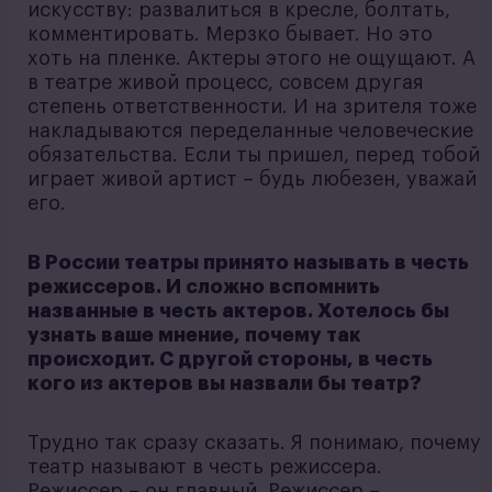
искусству: развалиться в кресле, болтать,
комментировать. Мерзко бывает. Но это
хоть на пленке. Актеры этого не ощущают. А
в театре живой процесс, совсем другая
степень ответственности. И на зрителя тоже
накладываются переделанные человеческие
обязательства. Если ты пришел, перед тобой
играет живой артист – будь любезен, уважай
его.
В России театры принято называть в честь
режиссеров. И сложно вспомнить
названные в честь актеров. Хотелось бы
узнать ваше мнение, почему так
происходит. С другой стороны, в честь
кого из актеров вы назвали бы театр?
Трудно так сразу сказать. Я понимаю, почему
театр называют в честь режиссера.
Режиссер – он главный. Режиссер –