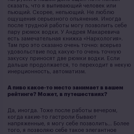
сказать, что я выпивающий человек или
пьющий. Скорее, непьющий. Не люблю
ощущения серьезного опьянения. Иногда
после трудной работы могу позволить себе
пару рюмок водки. У Андрея Макаревича
есть замечательная книжка «Наркология».
Там про это сказано очень точно: всерьез
удовольствие под какую-то очень точную
закуску приносят две рюмки водки. Если
дальше продолжается, то переходит в некую
инерционность, автоматизм.
А пиво какое-то место занимает в вашем
рейтинге? Может, в путешествиях?
Да, иногда. Тоже после работы вечером,
когда какие-то гастроли бывают
напряженные, я могу себе позволить… Более
того, я позволяю себе такое элегантное