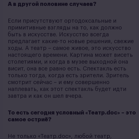
А в другой половине случаев?
Если присутствуют ортодоксальные и
примитивные взгляды на то, как должно
быть в искусстве. Искусство всегда
предлагает какие-то новые решения, свежие
ходы. А театр – самое живое, это искусство
настоящего времени. Картина может висеть
столетиями, и когда в музее выходной она
висит, она все равно есть. Спектакль есть
только тогда, когда есть зрители. Зритель
смотрит сейчас – и ему совершенно
наплевать, как этот спектакль будет идти
завтра и как он шел вчера.
То есть сегодня условный «Театр.doc» – это
самое остриё?
Не только «Театр.doc», любой театр,