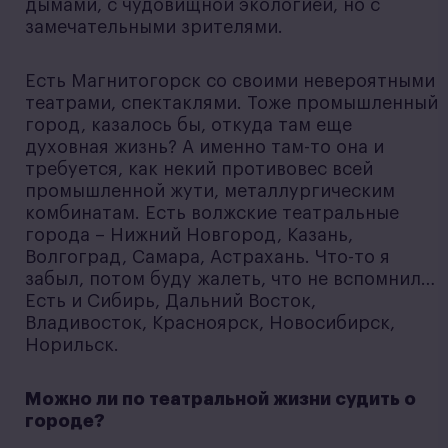
дымами, с чудовищной экологией, но с
замечательными зрителями.
Есть Магнитогорск со своими невероятными
театрами, спектаклями. Тоже промышленный
город, казалось бы, откуда там еще
духовная жизнь? А именно там-то она и
требуется, как некий противовес всей
промышленной жути, металлургическим
комбинатам. Есть волжские театральные
города – Нижний Новгород, Казань,
Волгоград, Самара, Астрахань. Что-то я
забыл, потом буду жалеть, что не вспомнил…
Есть и Сибирь, Дальний Восток,
Владивосток, Красноярск, Новосибирск,
Норильск.
Можно ли по театральной жизни судить о
городе?