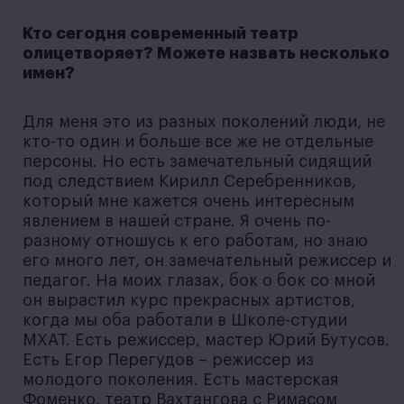
Кто сегодня современный театр
олицетворяет? Можете назвать несколько
имен?
Для меня это из разных поколений люди, не
кто-то один и больше все же не отдельные
персоны. Но есть замечательный сидящий
под следствием Кирилл Серебренников,
который мне кажется очень интересным
явлением в нашей стране. Я очень по-
разному отношусь к его работам, но знаю
его много лет, он замечательный режиссер и
педагог. На моих глазах, бок о бок со мной
он вырастил курс прекрасных артистов,
когда мы оба работали в Школе-студии
МХАТ. Есть режиссер, мастер Юрий Бутусов.
Есть Егор Перегудов – режиссер из
молодого поколения. Есть мастерская
Фоменко, театр Вахтангова с Римасом