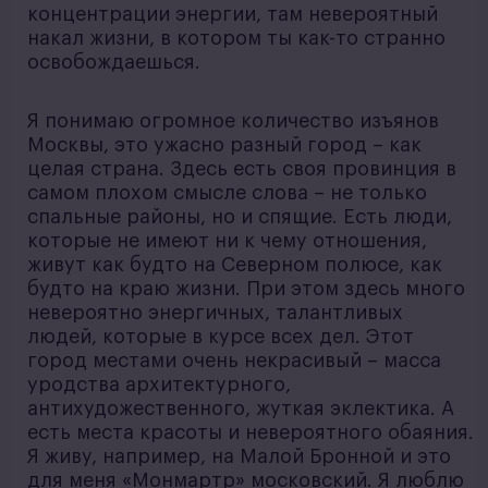
концентрации энергии, там невероятный
накал жизни, в котором ты как-то странно
освобождаешься.
Я понимаю огромное количество изъянов
Москвы, это ужасно разный город – как
целая страна. Здесь есть своя провинция в
самом плохом смысле слова – не только
спальные районы, но и спящие. Есть люди,
которые не имеют ни к чему отношения,
живут как будто на Северном полюсе, как
будто на краю жизни. При этом здесь много
невероятно энергичных, талантливых
людей, которые в курсе всех дел. Этот
город местами очень некрасивый – масса
уродства архитектурного,
антихудожественного, жуткая эклектика. А
есть места красоты и невероятного обаяния.
Я живу, например, на Малой Бронной и это
для меня «Монмартр» московский. Я люблю