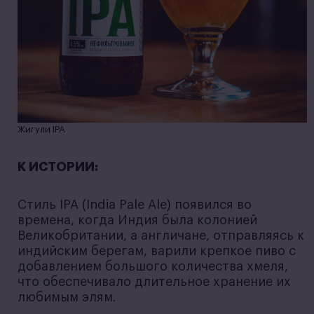
Жигули IPA
К ИСТОРИИ:
Стиль IPA (India Pale Ale) появился во
времена, когда Индия была колонией
Великобритании, а англичане, отправляясь к
индийским берегам, варили крепкое пиво с
добавлением большого количества хмеля,
что обеспечивало длительное хранение их
любимым элям.