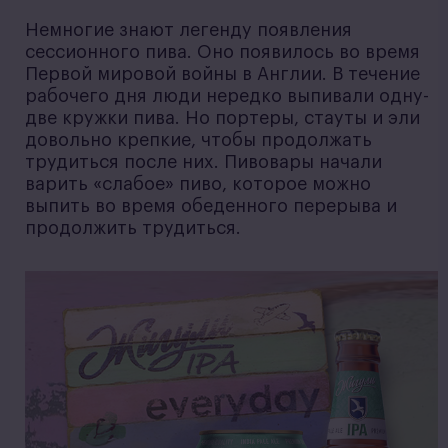
Немногие знают легенду появления
сессионного пива. Оно появилось во время
Первой мировой войны в Англии. В течение
рабочего дня люди нередко выпивали одну-
две кружки пива. Но портеры, стауты и эли
довольно крепкие, чтобы продолжать
трудиться после них. Пивовары начали
варить «слабое» пиво, которое можно
выпить во время обеденного перерыва и
продолжить трудиться.