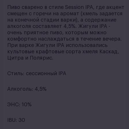
Пиво сварено в стиле Session IPA, где акцент
смещен с горечи на аромат (хмель задается
на конечной стадии варки), а содержание
алкоголя составляет 4,5%. Жигули IPA -
очень приятное пиво, которым можно
комфортно наслаждаться в течение вечера.
При варке Жигули IPA использовались
культовые крафтовые сорта хмеля Каскад,
Цитра и Полярис.
Стиль: сессионный IPA
Алкоголь: 4,5%
ЭНС: 10%
IBU: 30