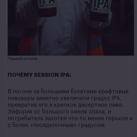
Первый розлив
ПОЧЕМУ SESSION IPA:
В погоне за большими букетами крафтовые
пивовары заметно увеличили градус IPA,
превратив его в крепкое десертное пиво.
Эйфория от большого хмеля спала, и
потребитель захотел что-то менее горькое и
с более «посиделочным» градусом.