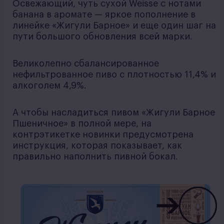
Освежающий, чуть сухой Weisse с нотами
банана в аромате — яркое пополнение в
линейке «Жигули Барное» и еще один шаг на
пути большого обновления всей марки.
Великолепно сбалансированное
нефильтрованное пиво с плотностью 11,4% и
алкоголем 4,9%.
А чтобы насладиться пивом «Жигули Барное
Пшеничное» в полной мере, на
контрэтикетке новинки предусмотрена
инструкция, которая показывает, как
правильно наполнить пивной бокал.