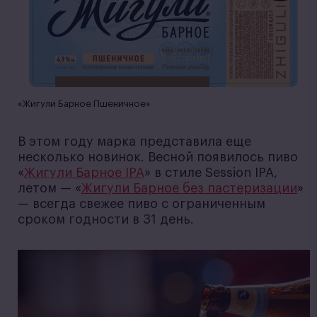
«Жигули Барное Пшеничное»
В этом году марка представила еще
несколько новинок. Весной появилось пиво
«
Жигули Барное IPA
» в стиле Session IPA,
летом — «
Жигули Барное без пастеризации
»
— всегда свежее пиво с ограниченным
сроком годности в 31 день.