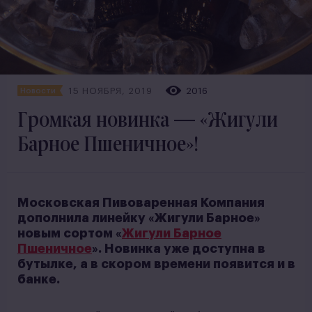
15 НОЯБРЯ, 2019
2016
Новости
Громкая новинка — «Жигули
Барное Пшеничное»!
Московская Пивоваренная Компания
дополнила линейку «Жигули Барное»
новым сортом «
Жигули Барное
Пшеничное
». Новинка уже доступна в
бутылке, а в скором времени появится и в
банке.