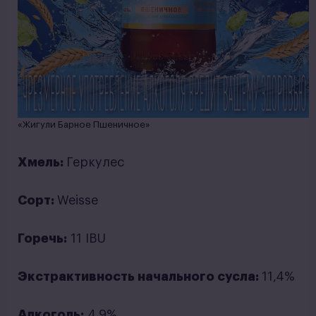
«Жигули Барное Пшеничное»
Хмель:
Геркулес
Сорт:
Weisse
Горечь:
11 IBU
Экстрактивность начального сусла:
11,4%
Алкоголь:
4,9%