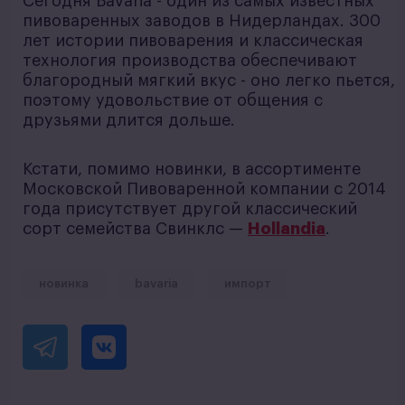
Сегодня Bavaria - один из самых известных
пивоваренных заводов в Нидерландах. 300
лет истории пивоварения и классическая
технология производства обеспечивают
благородный мягкий вкус - оно легко пьется,
поэтому удовольствие от общения с
друзьями длится дольше.
Кстати, помимо новинки, в ассортименте
Московской Пивоваренной компании с 2014
года присутствует другой классический
сорт семейства Свинклс —
Hollandia
.
новинка
bavaria
импорт