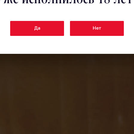
Да
Нет