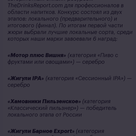
TheDrinksReport.com для профессионалов в
области напитков. Конкурс состоял из двух
этапов: локального (предварительного) и
итогового (финал). По итогам первой части
жюри выбрали лучшие локальные сорта, среди
которых наши марки завоевали 6 наград:
«Мотор плюс Вишня»
(категория «Пиво с
фруктами или овощами») — серебро
«Жигули IPA»
(категория «Сессионный IPA») —
серебро
«Хамовники Пильзенское»
(категория
«Классический пильзнер») — победитель
локального этапа от России
«Жигули Барное Export»
(категория