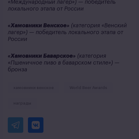
«Международный лагер») — победитель
локального этапа от России
«Хамовники Венское»
(категория «Венский
лагер») — победитель локального этапа от
России
«Хамовники Баварское»
(категория
«Пшеничное пиво в баварском стиле») —
бронза
хамовники венское
World Beer Awards
награды