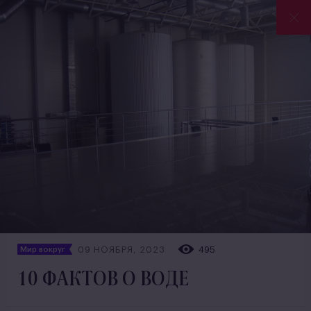
09 НОЯБРЯ, 2023
495
Мир вокруг
10 ФАКТОВ О ВОДЕ