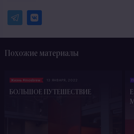
Похожие материалы
Жизнь #mosbrew
13 ЯНВАРЯ, 2022
П
БОЛЬШОЕ ПУТЕШЕСТВИЕ
Е
М