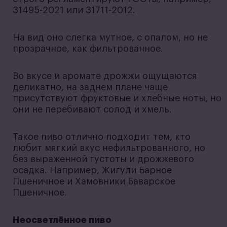
31495-2021 или 31711-2012.
На вид оно слегка мутное, с опалом, но не
прозрачное, как фильтрованное.
Во вкусе и аромате дрожжи ощущаются
деликатно, на заднем плане чаще
присутствуют фруктовые и хлебные ноты, но
они не перебивают солод и хмель.
Такое пиво отлично подходит тем, кто
любит мягкий вкус нефильтрованного, но
без выраженной густоты и дрожжевого
осадка. Например, Жигули Барное
Пшеничное и Хамовники Баварское
Пшеничное.
Неосветлённое пиво