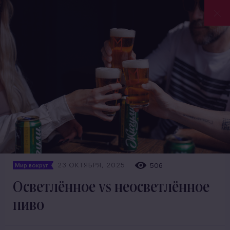
23 ОКТЯБРЯ, 2025
506
Мир вокруг
Осветлённое vs неосветлённое
пиво