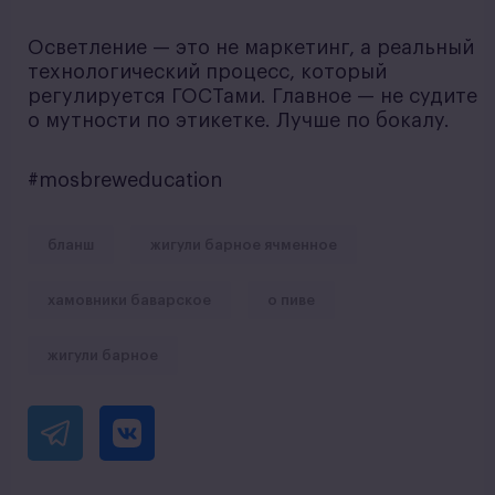
Осветление — это не маркетинг, а реальный
технологический процесс, который
регулируется ГОСТами. Главное — не судите
о мутности по этикетке. Лучше по бокалу.
#mosbreweducation
бланш
жигули барное ячменное
хамовники баварское
о пиве
жигули барное