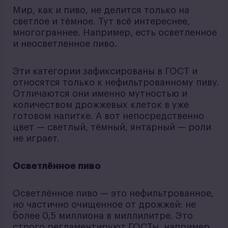
Мир, как и пиво, не делится только на
светлое и тёмное. Тут всё интереснее,
многограннее. Например, есть осветленное
и неосветленное пиво.
Эти категории зафиксированы в ГОСТ и
относятся только к нефильтрованному пиву.
Отличаются они именно мутностью и
количеством дрожжевых клеток в уже
готовом напитке. А вот непосредственно
цвет — светлый, тёмный, янтарный — роли
не играет.
Осветлённое пиво
Осветлённое пиво — это нефильтрованное,
но частично очищенное от дрожжей: не
более 0,5 миллиона в миллилитре. Это
строго регламентируют ГОСТы, например,