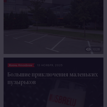
1028
Жизнь #mosbrew
13 НОЯБРЯ, 2025
Большие приключения маленьких
пузырьков