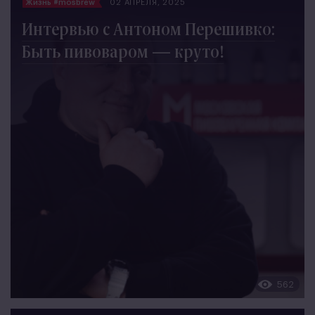
Жизнь #mosbrew
02 АПРЕЛЯ, 2025
Интервью с Антоном Перешивко:
Быть пивоваром — круто!
562