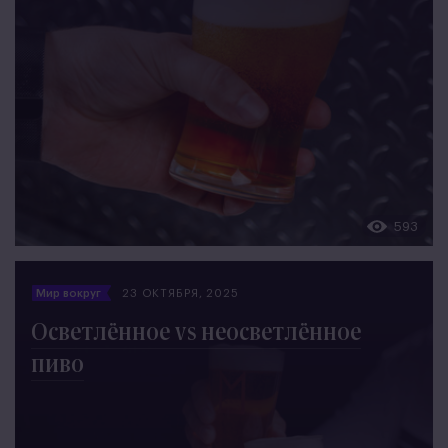
593
Мир вокруг
23 ОКТЯБРЯ, 2025
Осветлённое vs неосветлённое
пиво