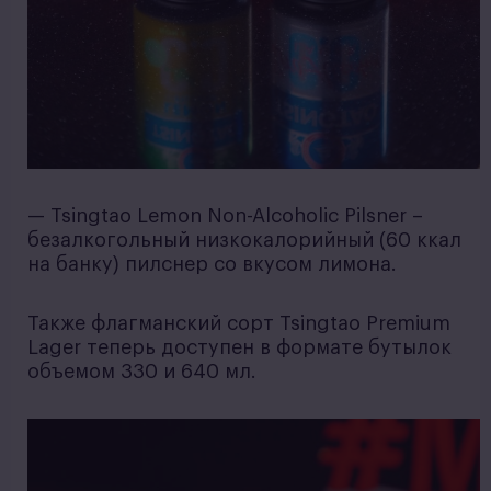
— Tsingtao Lemon Non-Alcoholic Pilsner –
безалкогольный низкокалорийный (60 ккал
на банку) пилснер со вкусом лимона.
Также флагманский сорт Tsingtao Premium
Lager теперь доступен в формате бутылок
объемом 330 и 640 мл.