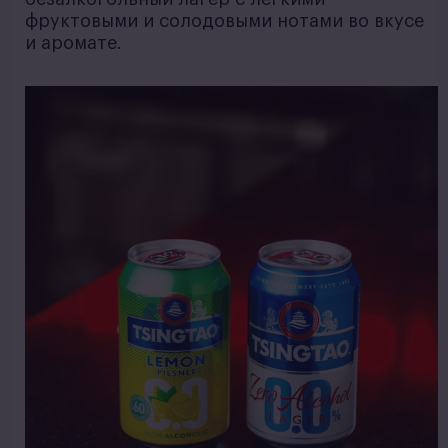
фруктовыми и солодовыми нотами во вкусе
и аромате.