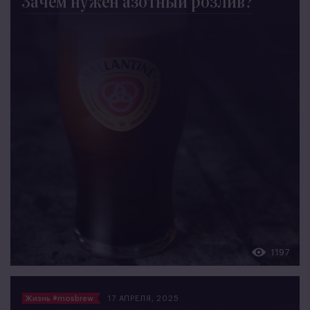
Зачем нужен азотный розлив?
1197
Жизнь #mosbrew
17 АПРЕЛЯ, 2025