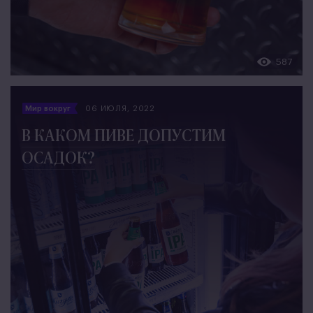
587
Мир вокруг
06 ИЮЛЯ, 2022
В КАКОМ ПИВЕ ДОПУСТИМ
ОСАДОК?