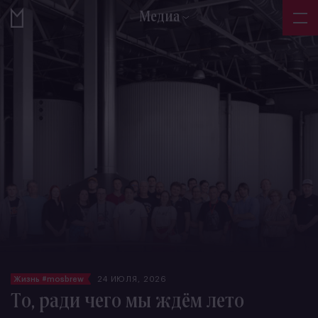
Медиа
Жизнь #mosbrew
24 ИЮЛЯ, 2026
То, ради чего мы ждём лето