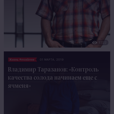
1722
Жизнь #mosbrew
01 МАРТА, 2019
Владимир Таразанов: «Контроль
качества солода начинаем еще с
ячменя»