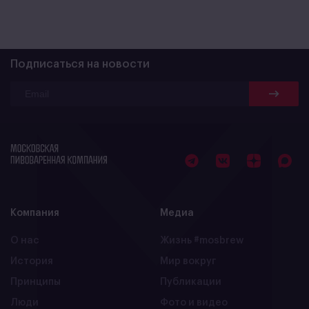
Подписаться на новости
Компания
Медиа
О нас
Жизнь #mosbrew
История
Мир вокруг
Принципы
Публикации
Люди
Фото и видео