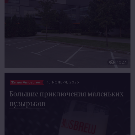
1027
Жизнь #mosbrew
13 НОЯБРЯ, 2025
Большие приключения маленьких
пузырьков