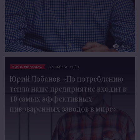
1633
Жизнь #mosbrew
05 МАРТА, 2019
Юрий Лобанов: «По потреблению
тепла наше предприятие входит в
10 самых эффективных
пивоваренных заводов в мире»