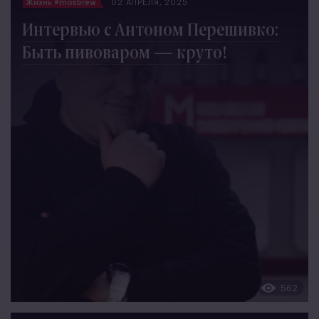
Жизнь #mosbrew
02 АПРЕЛЯ, 2025
Интервью с Антоном Перешивко:
Быть пивоваром — круто!
562