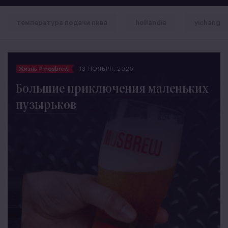
температура подачи пива
hollandia
yichang
Жизнь #mosbrew
13 НОЯБРЯ, 2025
Большие приключения маленьких
пузырьков