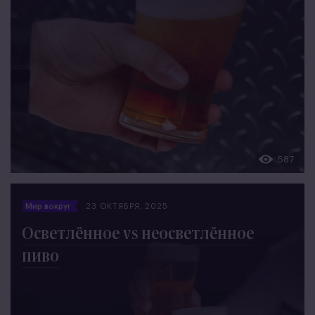
587
Мир вокруг
23 ОКТЯБРЯ, 2025
Осветлённое vs неосветлённое
пиво