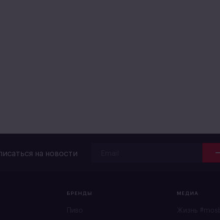
исаться на новости
БРЕНДЫ
МЕДИА
Пиво
Жизнь #mos