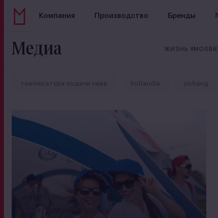
Компания
Производство
Бренды
Медиа
ЖИЗНЬ #MOSB
температура подачи пива
hollandia
yichang