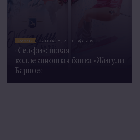
Новости
04 ДЕКАБРЯ, 2019
5189
«Селфи»: новая
коллекционная банка «Жигули
Барное»