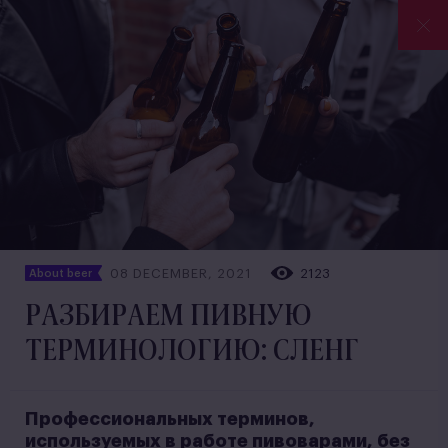
08 DECEMBER, 2021
2123
About beer
РАЗБИРАЕМ ПИВНУЮ
ТЕРМИНОЛОГИЮ: СЛЕНГ
Профессиональных терминов,
используемых в работе пивоварами, без