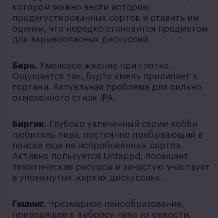
котором можно вести историю
продегустированных сортов и ставить им
оценки, что нередко становится предметом
для взрывоопасных дискуссий.
Берн.
Хмелевое жжение при глотке.
Ощущается так, будто хмель прилипает к
гортани. Актуальная проблема для сильно
охмеленного стиля IPA.
Биргик.
Глубоко увлеченный своим хобби
любитель пива, постоянно пребывающий в
поиске еще не испробованных сортов.
Активно пользуется Untappd, посещает
тематические ресурсы и зачастую участвует
в упомянутых жарких дискуссиях.
Гашинг.
Чрезмерное пенообразование,
приводящее к выбросу пива из емкости.