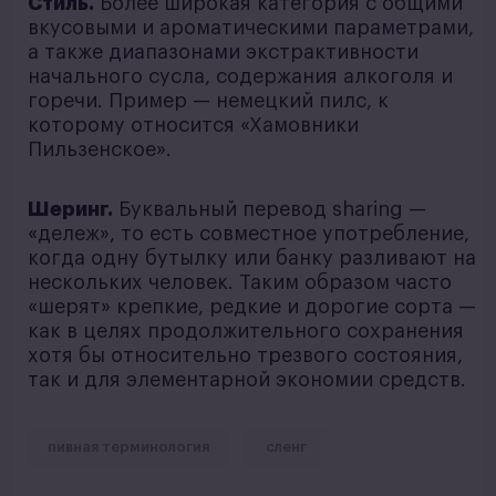
Стиль.
Более широкая категория с общими
вкусовыми и ароматическими параметрами,
а также диапазонами экстрактивности
начального сусла, содержания алкоголя и
горечи. Пример — немецкий пилс, к
которому относится «Хамовники
Пильзенское».
Шеринг.
Буквальный перевод sharing —
«дележ», то есть совместное употребление,
когда одну бутылку или банку разливают на
нескольких человек. Таким образом часто
«шерят» крепкие, редкие и дорогие сорта —
как в целях продолжительного сохранения
хотя бы относительно трезвого состояния,
так и для элементарной экономии средств.
пивная терминология
сленг