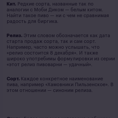
Кит.
Редкие сорта, названные так по
аналогии с Моби Диком — белым китом.
Найти такое пиво — ни с чем не сравнимая
радость для биргика.
Релиз.
Этим словом обозначается как дата
старта продаж сорта, так и сам сорт.
Например, часто можно услышать, что
«релиз состоится 8 декабря». И также
широко употребимы формулировки из серии
«этот релиз пивоварни — удачный».
Сорт.
Каждое конкретное наименование
пива, например «Хамовники Пильзенское». В
этом отношении — синоним релиза.