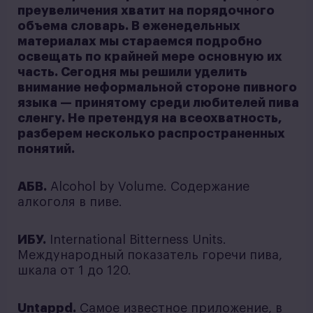
преувеличения хватит на порядочного
объема словарь. В еженедельных
материалах мы стараемся подробно
освещать по крайней мере основную их
часть. Сегодня мы решили уделить
внимание неформальной стороне пивного
языка — принятому среди любителей пива
сленгу. Не претендуя на всеохватность,
разберем несколько распространенных
понятий.
АБВ.
Alcohol by Volume. Содержание
алкоголя в пиве.
ИБУ.
International Bitterness Units.
Международный показатель горечи пива,
шкала от 1 до 120.
Untappd.
Самое известное приложение, в