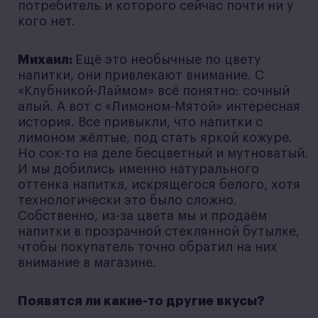
потребитель и которого сейчас почти ни у
кого нет.
Михаил:
Ещё это необычные по цвету
напитки, они привлекают внимание. С
«Клубникой-Лаймом» всё понятно: сочный
алый. А вот с «Лимоном-Мятой» интересная
история. Все привыкли, что напитки с
лимоном жёлтые, под стать яркой кожуре.
Но сок-то на деле бесцветный и мутноватый.
И мы добились именно натурального
оттенка напитка, искрящегося белого, хотя
технологически это было сложно.
Собственно, из-за цвета мы и продаём
напитки в прозрачной стеклянной бутылке,
чтобы покупатель точно обратил на них
внимание в магазине.
Появятся ли какие-то другие вкусы?