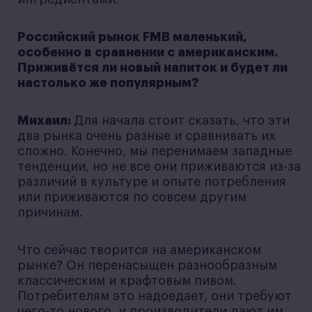
Российский рынок FMB маленький,
особенно в сравнении с американским.
Приживётся ли новый напиток и будет ли
настолько же популярным?
Михаил:
Для начала стоит сказать, что эти
два рынка очень разные и сравнивать их
сложно. Конечно, мы перенимаем западные
тенденции, но не все они приживаются из-за
различий в культуре и опыте потребления
или приживаются по совсем другим
причинам.
Что сейчас творится на американском
рынке? Он перенасыщен разнообразным
классическим и крафтовым пивом.
Потребителям это надоедает, они требуют
чего-то нового, и производители дают им