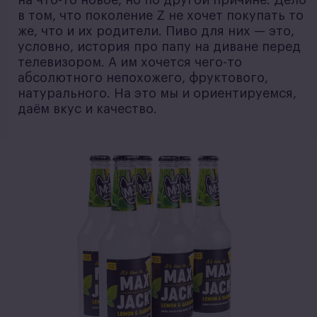
на что-то новое, но по другой причине. Дело
в том, что поколение Z не хочет покупать то
же, что и их родители. Пиво для них — это,
условно, история про папу на диване перед
телевизором. А им хочется чего-то
абсолютного непохожего, фруктового,
натурального. На это мы и ориентируемся,
даём вкус и качество.