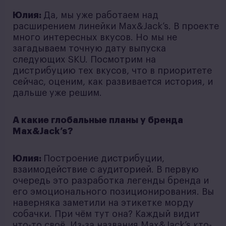
Юлия:
Да, мы уже работаем над
расширением линейки Max&Jack’s. В проекте
много интересных вкусов. Но мы не
загадываем точную дату выпуска
следующих SKU. Посмотрим на
дистрибуцию тех вкусов, что в приоритете
сейчас, оценим, как развивается история, и
дальше уже решим.
А какие глобальные планы у бренда
Max&Jack’s?
Юлия:
Построение дистрибуции,
взаимодействие с аудиторией. В первую
очередь это разработка легенды бренда и
его эмоционального позиционирования. Вы
наверняка заметили на этикетке морду
собачки. При чём тут она? Каждый видит
что-то своё. Из-за названия Max&Jack’s кто-