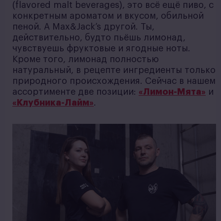
(flavored malt beverages), это всё ещё пиво, с
конкретным ароматом и вкусом, обильной
пеной. А Max&Jack’s другой. Ты,
действительно, будто пьёшь лимонад,
чувствуешь фруктовые и ягодные ноты.
Кроме того, лимонад полностью
натуральный, в рецепте ингредиенты только
природного происхождения. Сейчас в нашем
ассортименте две позиции:
«Лимон-Мята»
и
«Клубника-Лайм»
.