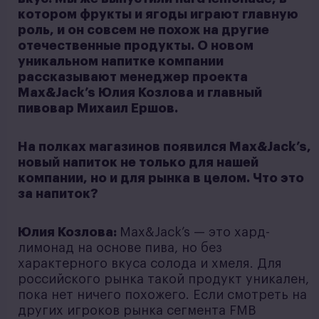
котором фрукты и ягоды играют главную
роль, и он совсем не похож на другие
отечественные продукты. О новом
уникальном напитке компании
рассказывают менеджер проекта
Max&Jack’s Юлия Козлова и главный
пивовар Михаил Ершов.
На полках магазинов появился Max&Jack’s,
новый напиток не только для нашей
компании, но и для рынка в целом. Что это
за напиток?
Юлия Козлова:
Max&Jack’s — это хард-
лимонад на основе пива, но без
характерного вкуса солода и хмеля. Для
российского рынка такой продукт уникален,
пока нет ничего похожего. Если смотреть на
других игроков рынка сегмента FMB