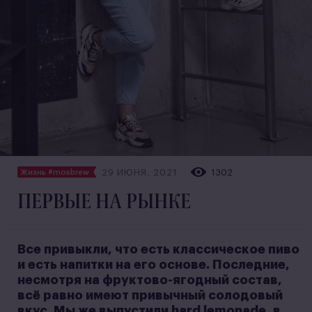
29 ИЮНЯ, 2021
1302
Жизнь #mosbrew
ПЕРВЫЕ НА РЫНКЕ
Все привыкли, что есть классическое пиво
и есть напитки на его основе. Последние,
несмотря на фруктово-ягодный состав,
всё равно имеют привычный солодовый
вкус. Мы же выпустили hard lemonade, в