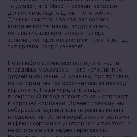
то думает, что Макс — хозяин, который
делает лимонад, а Джек — его собака.
Другим кажется, что это две собаки,
которые встретились, подружились,
основали свою компанию и теперь
занимаются приготовлением напитков. Где
тут правда, скоро узнаете!
Но в любом случае все догадки отчасти
правдивы: Max&Jack’s — это история про
друзей и общение. И, конечно, про тусовки,
по которым мы так соскучились за период
карантина. Наши хард-лимонады —
прекрасный повод встретиться и отдохнуть
в хорошей компании. Именно поэтому мы
собираемся задействовать разные каналы
продвижения. Хотим поработать с разными
инфлюенсерами из инстаграма и тик-тока, с
некоторыми уже ведём переговоры.