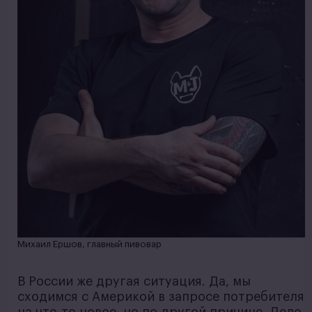
Михаил Ершов, главный пивовар
В России же другая ситуация. Да, мы
сходимся с Америкой в запросе потребителя