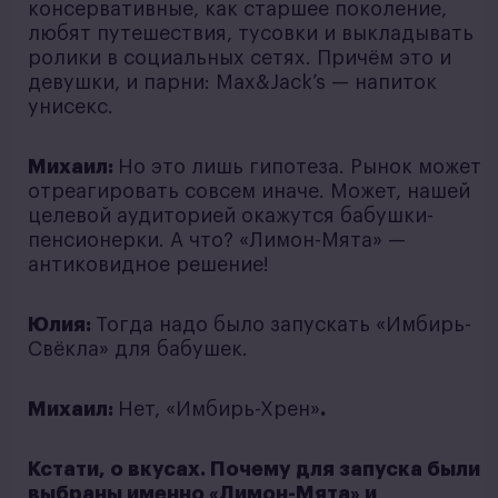
консервативные, как старшее поколение,
любят путешествия, тусовки и выкладывать
ролики в социальных сетях. Причём это и
девушки, и парни: Max&Jack’s — напиток
унисекс.
Михаил:
Но это лишь гипотеза. Рынок может
отреагировать совсем иначе. Может, нашей
целевой аудиторией окажутся бабушки-
пенсионерки. А что? «Лимон-Мята» —
антиковидное решение!
Юлия:
Тогда надо было запускать «Имбирь-
Свёкла» для бабушек.
Михаил:
Нет, «Имбирь-Хрен»
.
Кстати, о вкусах. Почему для запуска были
выбраны именно «Лимон-Мята» и