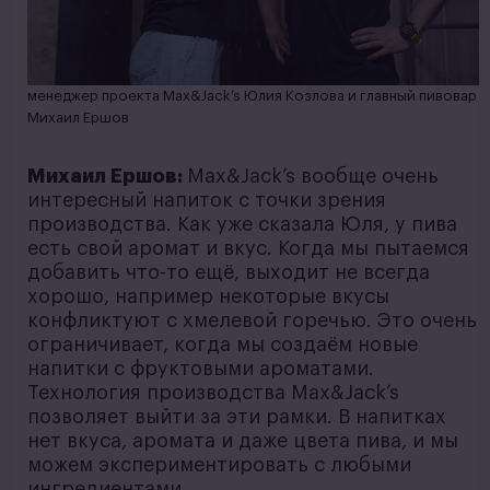
менеджер проекта Max&Jack’s Юлия Козлова и главный пивовар
Михаил Ершов
Михаил Ершов:
Max&Jack’s вообще очень
интересный напиток с точки зрения
производства. Как уже сказала Юля, у пива
есть свой аромат и вкус. Когда мы пытаемся
добавить что-то ещё, выходит не всегда
хорошо, например некоторые вкусы
конфликтуют с хмелевой горечью. Это очень
ограничивает, когда мы создаём новые
напитки с фруктовыми ароматами.
Технология производства Max&Jack’s
позволяет выйти за эти рамки. В напитках
нет вкуса, аромата и даже цвета пива, и мы
можем экспериментировать с любыми
ингредиентами.