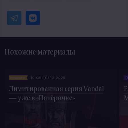
Похожие материалы
Новости
19 СЕНТЯБРЯ, 2025
П
Лимитированная серия Vandal
Е
— уже в «Пятёрочке»
М