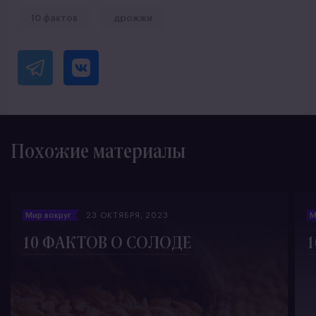
10 фактов
дрожжи
Похожие материалы
Мир вокруг
23 ОКТЯБРЯ, 2023
М
10 ФАКТОВ О СОЛОДЕ
1