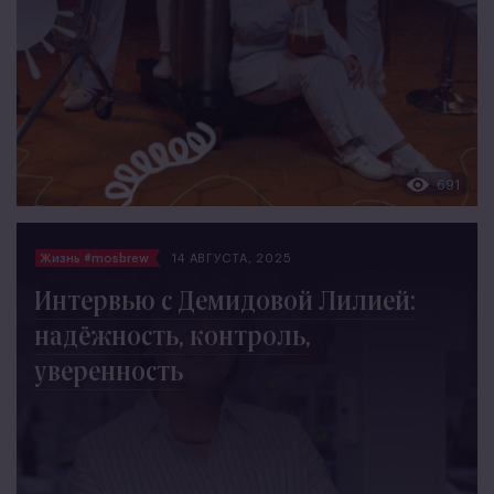
691
Жизнь #mosbrew
14 АВГУСТА, 2025
Интервью с Демидовой Лилией:
надёжность, контроль,
уверенность