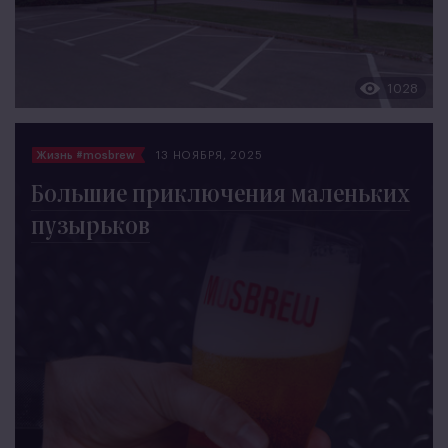
1028
Жизнь #mosbrew
13 НОЯБРЯ, 2025
Большие приключения маленьких
пузырьков