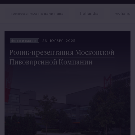
температура подачи пива
hollandia
yichang
Фото и видео
26 НОЯБРЯ, 2025
Ролик-презентация Московской
Пивоваренной Компании