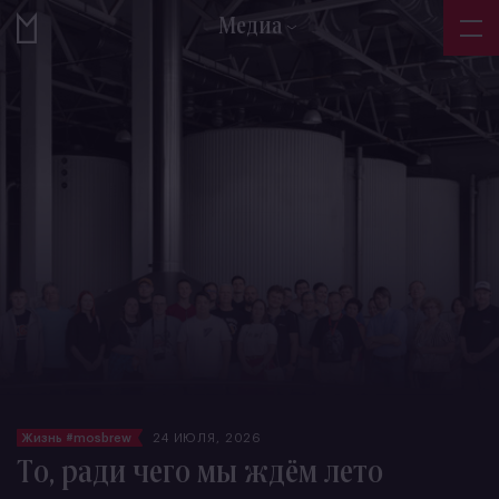
Медиа
Жизнь #mosbrew
24 ИЮЛЯ, 2026
То, ради чего мы ждём лето