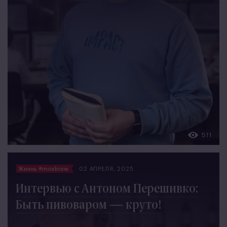
511
Жизнь #mosbrew
02 АПРЕЛЯ, 2025
Интервью с Антоном Перешивко:
Быть пивоваром — круто!