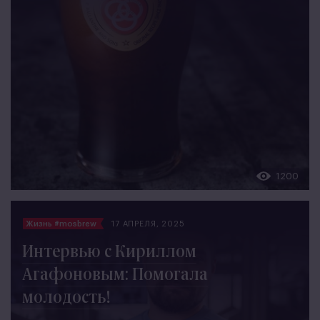
1200
Жизнь #mosbrew
17 АПРЕЛЯ, 2025
Интервью с Кириллом
Агафоновым: Помогала
молодость!