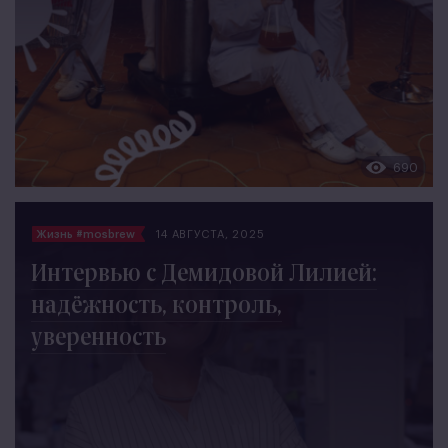
690
Жизнь #mosbrew
14 АВГУСТА, 2025
Интервью с Демидовой Лилией:
надёжность, контроль,
уверенность