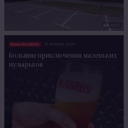
1027
Жизнь #mosbrew
13 НОЯБРЯ, 2025
Большие приключения маленьких
пузырьков