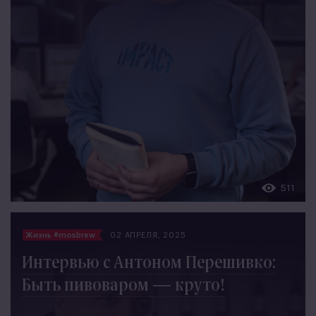
511
Жизнь #mosbrew
02 АПРЕЛЯ, 2025
Интервью с Антоном Перешивко:
Быть пивоваром — круто!