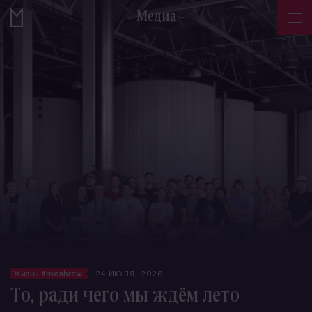
Медиа
Жизнь #mosbrew
24 ИЮЛЯ, 2026
То, ради чего мы ждём лето