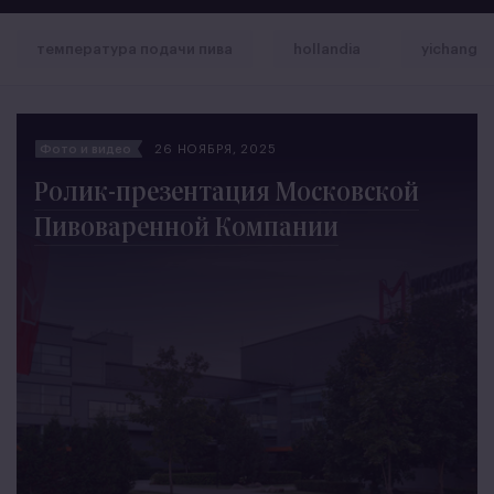
температура подачи пива
hollandia
yichang
Фото и видео
26 НОЯБРЯ, 2025
Ролик-презентация Московской
Пивоваренной Компании