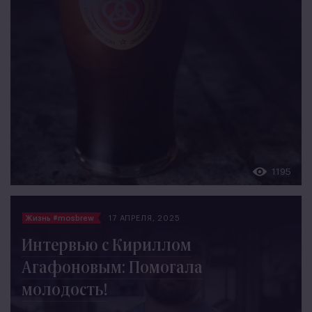
1195
Жизнь #mosbrew
17 АПРЕЛЯ, 2025
Интервью с Кириллом
Агафоновым: Помогала
молодость!