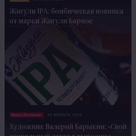
Новости
02 АПРЕЛЯ, 2019
Жигули IPA: бомбическая новинка
от марки Жигули Барное
16501