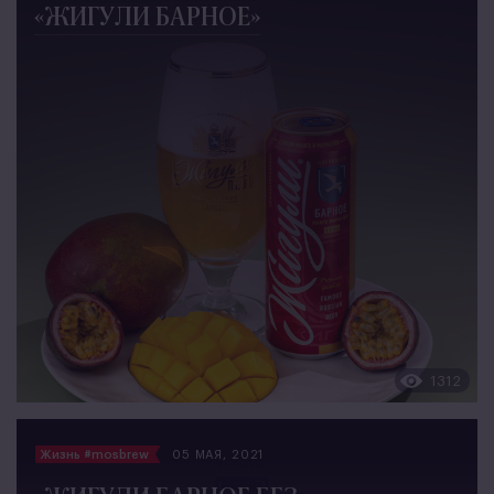
«ЖИГУЛИ БАРНОЕ»
1312
Жизнь #mosbrew
05 МАЯ, 2021