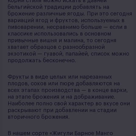
Корни стиля можно искать в давней
бельгийской традиции добавлять на
брожение различные ягоды. При это сегодня
вариаций ягод и фруктов, используемых в
пивоварении, несравнимо больше — если в
классике использовались в основном
привычные вишня и малина, то сегодня
хватает образцов с разнообразной
экзотикой — гуавой, папайей, список можно
продолжать бесконечно.
Фрукты в виде целых или нарезанных
плодов, соков или пюре добавляются на
всех этапах производства — в конце варки,
на этапе брожения и на дображивание.
Наиболее полно свой характер во вкусе они
раскрывают при добавлении на стадии
вторичного брожения.
В нашем сорте «Жигули Барное Манго