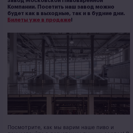
завод Московской Пивоваренной
Компании. Посетить наш завод можно
будет как в выходные, так и в будние дни.
Билеты уже в продаже
!
Посмотрите, как мы варим наше пиво и