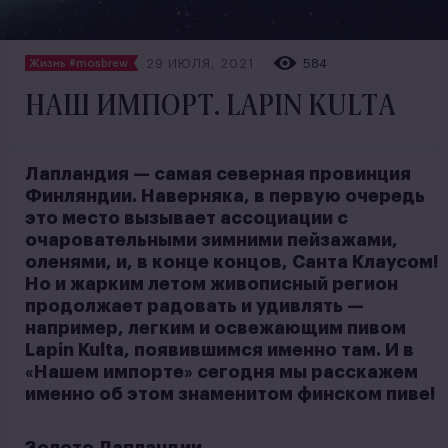
29 ИЮЛЯ, 2021
584
Жизнь #mosbrew
НАШ ИМПОРТ. LAPIN KULTA
Лапландия — самая северная провинция
Финляндии. Наверняка, в первую очередь
это место вызывает ассоциации с
очаровательными зимними пейзажами,
оленями, и, в конце концов, Санта Клаусом!
Но и жарким летом живописный регион
продолжает радовать и удивлять —
например, легким и освежающим пивом
Lapin Kulta, появившимся именно там. И в
«Нашем импорте» сегодня мы расскажем
именно об этом знаменитом финском пиве!