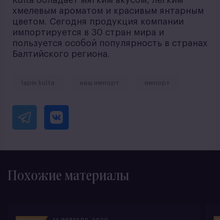
Kulta обладает мягким вкусом, легким
хмелевым ароматом и красивым янтарным
цветом. Сегодня продукция компании
импортируется в 30 стран мира и
пользуется особой популярность в странах
Балтийского региона.
lapin kulta
наш импорт
импорт
Похожие материалы