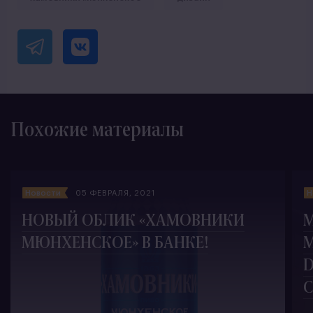
Похожие материалы
Новости
05 ФЕВРАЛЯ, 2021
Н
НОВЫЙ ОБЛИК «ХАМОВНИКИ
МЮНХЕНСКОЕ» В БАНКЕ!
D
C