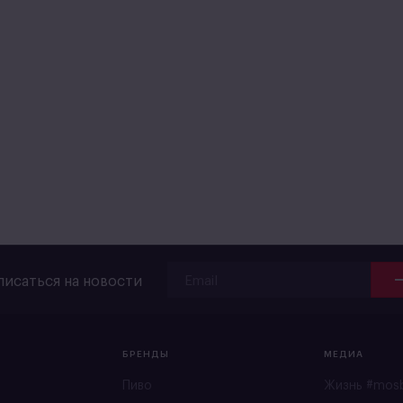
исаться на новости
БРЕНДЫ
МЕДИА
Пиво
Жизнь #mos