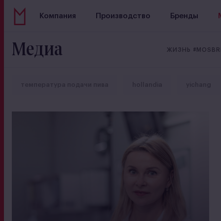
Компания
Производство
Бренды
Медиа
ЖИЗНЬ #MOSB
температура подачи пива
hollandia
yichang