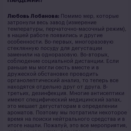
ПАНДЕМИИ?
Любовь Лобанова:
Помимо мер, которые
затронули весь завод (измерение
температуры, перчаточно-масочный режим),
в нашей работе появились и другие
особенности. Во-первых, многоразовую
стеклянную посуду для дегустации
заменили на одноразовую. Во-вторых,
соблюдение социальной дистанции. Если
раньше мы могли сесть вместе и в
дружеской обстановке проводить
органолептический анализ, то теперь все
находятся отдельно друг от друга. В-
третьих, дезинфекция. Многие антисептики
имеют специфический медицинский запах,
это мешает дегустаторам в определении
ароматов. Поэтому мы потратили некоторое
время на поиски нейтрального средства и в
итоге нашли. Пожалуй, это все мероприятия,