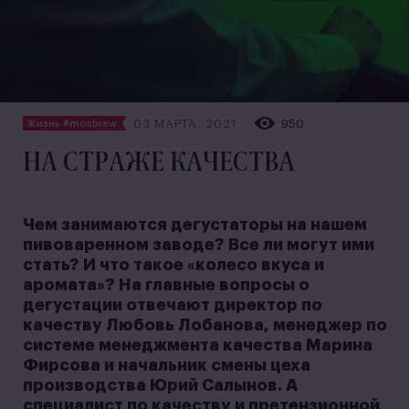
03 МАРТА, 2021
950
Жизнь #mosbrew
НА СТРАЖЕ КАЧЕСТВА
Чем занимаются дегустаторы на нашем
пивоваренном заводе? Все ли могут ими
стать? И что такое «колесо вкуса и
аромата»? На главные вопросы о
дегустации отвечают директор по
качеству Любовь Лобанова, менеджер по
системе менеджмента качества Марина
Фирсова и начальник смены цеха
производства Юрий Салынов. А
специалист по качеству и претензионной